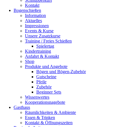
Schnupperkurs
Kontakt
Bogenschießen
Information
Aktuelles
Impressionen
Events & Kurse
Unsere Zusatzkurse
Training / Freies Schießen
Spielertag
Kindertraining
Anfahrt & Kontakt
Shop
Produkte und Angebote
Bögen und Bögen-Zubehör
Gutscheine
Pfeile
Zubehör
Beginner Sets
Wissenwertes
Kooperationsnagebote
Gasthaus
Räumlichkeiten & Ambiente
Essen & Trinken
Kontakt & Öffnungszeiten