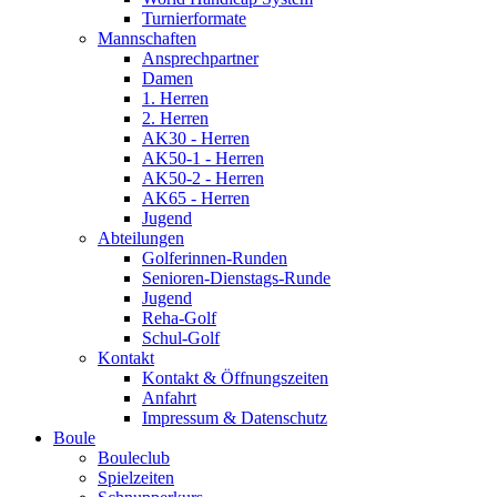
Turnierformate
Mannschaften
Ansprechpartner
Damen
1. Herren
2. Herren
AK30 - Herren
AK50-1 - Herren
AK50-2 - Herren
AK65 - Herren
Jugend
Abteilungen
Golferinnen-Runden
Senioren-Dienstags-Runde
Jugend
Reha-Golf
Schul-Golf
Kontakt
Kontakt & Öffnungszeiten
Anfahrt
Impressum & Datenschutz
Boule
Bouleclub
Spielzeiten