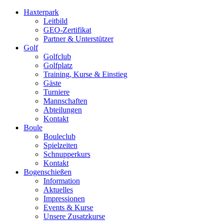
Haxterpark
Leitbild
GEO-Zertifikat
Partner & Unterstützer
Golf
Golfclub
Golfplatz
Training, Kurse & Einstieg
Gäste
Turniere
Mannschaften
Abteilungen
Kontakt
Boule
Bouleclub
Spielzeiten
Schnupperkurs
Kontakt
Bogenschießen
Information
Aktuelles
Impressionen
Events & Kurse
Unsere Zusatzkurse