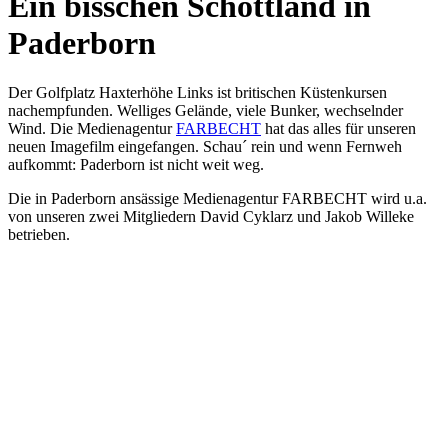
Ein bisschen Schottland in
Paderborn
Der Golfplatz Haxterhöhe Links ist britischen Küstenkursen
nachempfunden. Welliges Gelände, viele Bunker, wechselnder
Wind. Die Medienagentur
FARBECHT
hat das alles für unseren
neuen Imagefilm eingefangen. Schau´ rein und wenn Fernweh
aufkommt: Paderborn ist nicht weit weg.
Die in Paderborn ansässige Medienagentur FARBECHT wird u.a.
von unseren zwei Mitgliedern David Cyklarz und Jakob Willeke
betrieben.