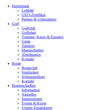
Haxterpark
Leitbild
GEO-Zertifikat
Partner & Unterstützer
Golf
Golfclub
Golfplatz
Training, Kurse & Einstieg
Gäste
Turniere
Mannschaften
Abteilungen
Kontakt
Boule
Bouleclub
Spielzeiten
Schnupperkurs
Kontakt
Bogenschießen
Information
Aktuelles
Impressionen
Events & Kurse
Unsere Zusatzkurse