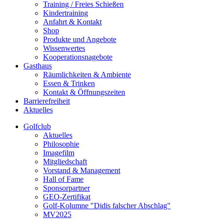
Training / Freies Schießen
Kindertraining
Anfahrt & Kontakt
Shop
Produkte und Angebote
Wissenwertes
Kooperationsnagebote
Gasthaus
Räumlichkeiten & Ambiente
Essen & Trinken
Kontakt & Öffnungszeiten
Barrierefreiheit
Aktuelles
Golfclub
Aktuelles
Philosophie
Imagefilm
Mitgliedschaft
Vorstand & Management
Hall of Fame
Sponsorpartner
GEO-Zertifikat
Golf-Kolumne "Didis falscher Abschlag"
MV2025