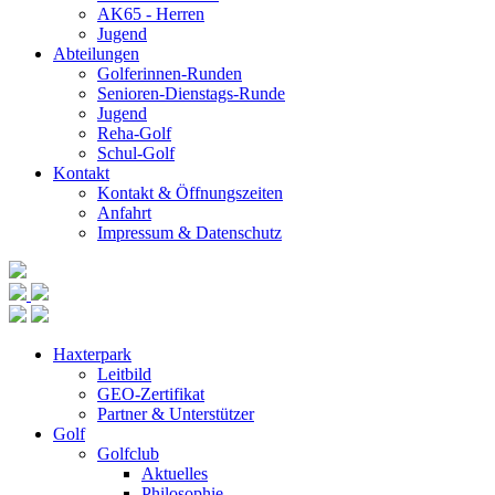
AK65 - Herren
Jugend
Abteilungen
Golferinnen-Runden
Senioren-Dienstags-Runde
Jugend
Reha-Golf
Schul-Golf
Kontakt
Kontakt & Öffnungszeiten
Anfahrt
Impressum & Datenschutz
Haxterpark
Leitbild
GEO-Zertifikat
Partner & Unterstützer
Golf
Golfclub
Aktuelles
Philosophie