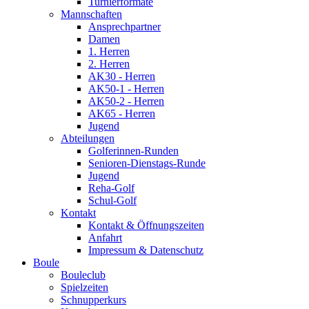
Turnierformate
Mannschaften
Ansprechpartner
Damen
1. Herren
2. Herren
AK30 - Herren
AK50-1 - Herren
AK50-2 - Herren
AK65 - Herren
Jugend
Abteilungen
Golferinnen-Runden
Senioren-Dienstags-Runde
Jugend
Reha-Golf
Schul-Golf
Kontakt
Kontakt & Öffnungszeiten
Anfahrt
Impressum & Datenschutz
Boule
Bouleclub
Spielzeiten
Schnupperkurs