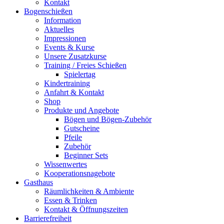
Kontakt
Bogenschießen
Information
Aktuelles
Impressionen
Events & Kurse
Unsere Zusatzkurse
Training / Freies Schießen
Spielertag
Kindertraining
Anfahrt & Kontakt
Shop
Produkte und Angebote
Bögen und Bögen-Zubehör
Gutscheine
Pfeile
Zubehör
Beginner Sets
Wissenwertes
Kooperationsnagebote
Gasthaus
Räumlichkeiten & Ambiente
Essen & Trinken
Kontakt & Öffnungszeiten
Barrierefreiheit