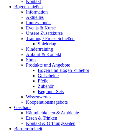
Kontakt
Bogenschießen
Information
Aktuelles
Impressionen
Events & Kurse
Unsere Zusatzkurse
Training / Freies Schießen
Spielertag
Kindertraining
Anfahrt & Kontakt
Shop
Produkte und Angebote
Bögen und Bögen-Zubehör
Gutscheine
Pfeile
Zubehör
Beginner Sets
Wissenwertes
Kooperationsnagebote
Gasthaus
Räumlichkeiten & Ambiente
Essen & Trinken
Kontakt & Öffnungszeiten
Barrierefreiheit