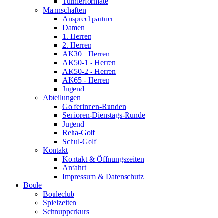
Turnierformate
Mannschaften
Ansprechpartner
Damen
1. Herren
2. Herren
AK30 - Herren
AK50-1 - Herren
AK50-2 - Herren
AK65 - Herren
Jugend
Abteilungen
Golferinnen-Runden
Senioren-Dienstags-Runde
Jugend
Reha-Golf
Schul-Golf
Kontakt
Kontakt & Öffnungszeiten
Anfahrt
Impressum & Datenschutz
Boule
Bouleclub
Spielzeiten
Schnupperkurs