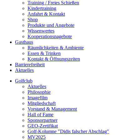
Training / Freies Schießen
Kindertraining
Anfahrt & Kontakt
Shop
Produkte und Angebote
Wissenwertes
Kooperationsnagebote
Gasthaus
Räumlichkeiten & Ambiente
Essen & Trinken
Kontakt & Öffnungszeiten
Barrierefreiheit
Aktuelles
Golfclub
Aktuelles
Philosophie
Imagefilm
Mitgliedschaft
Vorstand & Management
Hall of Fame
Sponsorpartner
GEO-Zertifikat
Golf-Kolumne "Didis falscher Abschlag"
MV2025