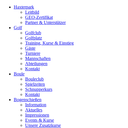
Haxterpark
Leitbild
GEO-Zertifikat
Partner & Unterstützer
Golf
Golfclub
Golfplatz
Training, Kurse & Einstieg
Gäste
Turniere
Mannschaften
Abteilungen
Kontakt
Boule
Bouleclub
Spielzeiten
Schnupperkurs
Kontakt
Bogenschießen
Information
Aktuelles
Impressionen
Events & Kurse
Unsere Zusatzkurse