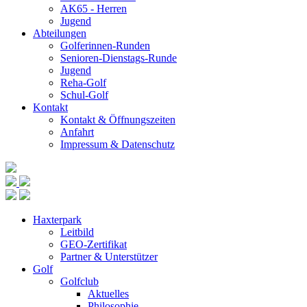
AK65 - Herren
Jugend
Abteilungen
Golferinnen-Runden
Senioren-Dienstags-Runde
Jugend
Reha-Golf
Schul-Golf
Kontakt
Kontakt & Öffnungszeiten
Anfahrt
Impressum & Datenschutz
Haxterpark
Leitbild
GEO-Zertifikat
Partner & Unterstützer
Golf
Golfclub
Aktuelles
Philosophie