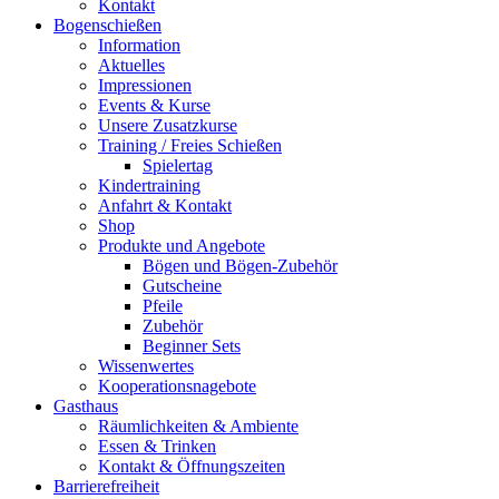
Kontakt
Bogenschießen
Information
Aktuelles
Impressionen
Events & Kurse
Unsere Zusatzkurse
Training / Freies Schießen
Spielertag
Kindertraining
Anfahrt & Kontakt
Shop
Produkte und Angebote
Bögen und Bögen-Zubehör
Gutscheine
Pfeile
Zubehör
Beginner Sets
Wissenwertes
Kooperationsnagebote
Gasthaus
Räumlichkeiten & Ambiente
Essen & Trinken
Kontakt & Öffnungszeiten
Barrierefreiheit