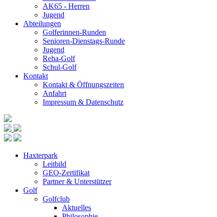
AK65 - Herren
Jugend
Abteilungen
Golferinnen-Runden
Senioren-Dienstags-Runde
Jugend
Reha-Golf
Schul-Golf
Kontakt
Kontakt & Öffnungszeiten
Anfahrt
Impressum & Datenschutz
Haxterpark
Leitbild
GEO-Zertifikat
Partner & Unterstützer
Golf
Golfclub
Aktuelles
Philosophie