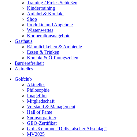
Training / Freies Schießen
Kindertraining
Anfahrt & Kontakt
Shop
Produkte und Angebote
Wissenwertes
Kooperationsnagebote
Gasthaus
Räumlichkeiten & Ambiente
Essen & Trinken
Kontakt & Öffnungszeiten
Barrierefreiheit
Aktuelles
Golfclub
Aktuelles
Philosophie
Imagefilm
Mitgliedschaft
Vorstand & Management
Hall of Fame
Sponsorpartner
GEO-Zertifikat
Golf-Kolumne "Didis falscher Abschlag"
MV2025