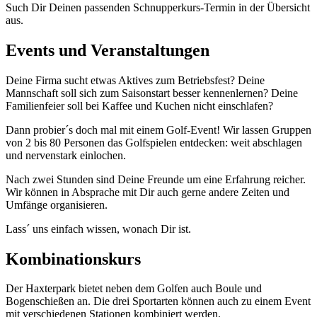
Such Dir Deinen passenden Schnupperkurs-Termin in der Übersicht
aus.
Events und Veranstaltungen
Deine Firma sucht etwas Aktives zum Betriebsfest? Deine
Mannschaft soll sich zum Saisonstart besser kennenlernen? Deine
Familienfeier soll bei Kaffee und Kuchen nicht einschlafen?
Dann probier´s doch mal mit einem Golf-Event! Wir lassen Gruppen
von 2 bis 80 Personen das Golfspielen entdecken: weit abschlagen
und nervenstark einlochen.
Nach zwei Stunden sind Deine Freunde um eine Erfahrung reicher.
Wir können in Absprache mit Dir auch gerne andere Zeiten und
Umfänge organisieren.
Lass´ uns einfach wissen, wonach Dir ist.
Kombinationskurs
Der Haxterpark bietet neben dem Golfen auch Boule und
Bogenschießen an. Die drei Sportarten können auch zu einem Event
mit verschiedenen Stationen kombiniert werden.