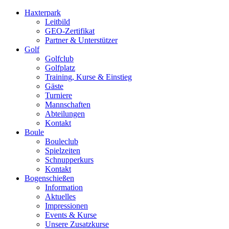
Haxterpark
Leitbild
GEO-Zertifikat
Partner & Unterstützer
Golf
Golfclub
Golfplatz
Training, Kurse & Einstieg
Gäste
Turniere
Mannschaften
Abteilungen
Kontakt
Boule
Bouleclub
Spielzeiten
Schnupperkurs
Kontakt
Bogenschießen
Information
Aktuelles
Impressionen
Events & Kurse
Unsere Zusatzkurse