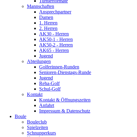
Turnierformate
Mannschaften
Ansprechpartner
Damen
1. Herren
2. Herren
AK30 - Herren
AK50-1 - Herren
AK50-2 - Herren
AK65 - Herren
Jugend
Abteilungen
Golferinnen-Runden
Senioren-Dienstags-Runde
Jugend
Reha-Golf
Schul-Golf
Kontakt
Kontakt & Öffnungszeiten
Anfahrt
Impressum & Datenschutz
Boule
Bouleclub
Spielzeiten
Schnupperkurs