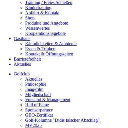
Training / Freies Schießen
Kindertraining
Anfahrt & Kontakt
Shop
Produkte und Angebote
Wissenwertes
Kooperationsnagebote
Gasthaus
Räumlichkeiten & Ambiente
Essen & Trinken
Kontakt & Öffnungszeiten
Barrierefreiheit
Aktuelles
Golfclub
Aktuelles
Philosophie
Imagefilm
Mitgliedschaft
Vorstand & Management
Hall of Fame
Sponsorpartner
GEO-Zertifikat
Golf-Kolumne "Didis falscher Abschlag"
MV2025