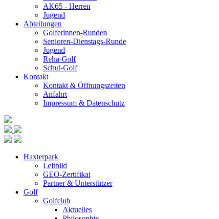
AK65 - Herren
Jugend
Abteilungen
Golferinnen-Runden
Senioren-Dienstags-Runde
Jugend
Reha-Golf
Schul-Golf
Kontakt
Kontakt & Öffnungszeiten
Anfahrt
Impressum & Datenschutz
Haxterpark
Leitbild
GEO-Zertifikat
Partner & Unterstützer
Golf
Golfclub
Aktuelles
Philosophie