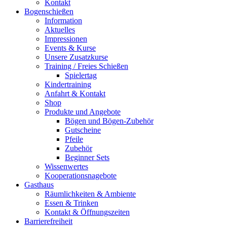
Kontakt
Bogenschießen
Information
Aktuelles
Impressionen
Events & Kurse
Unsere Zusatzkurse
Training / Freies Schießen
Spielertag
Kindertraining
Anfahrt & Kontakt
Shop
Produkte und Angebote
Bögen und Bögen-Zubehör
Gutscheine
Pfeile
Zubehör
Beginner Sets
Wissenwertes
Kooperationsnagebote
Gasthaus
Räumlichkeiten & Ambiente
Essen & Trinken
Kontakt & Öffnungszeiten
Barrierefreiheit