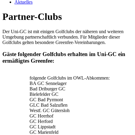
Aktuelles
Partner-Clubs
Der Uni-GC ist mit einigen Golfclubs der näheren und weiteren
Umgebung partnerschaftlich verbunden. Für Mitglieder dieser
Golfclubs gelten besondere Greenfee-Vereinbarungen.
Gäste folgender Golfclubs erhalten im Uni-GC ein
ermäßigtes Greenfee:
folgende Golfclubs im OWL-Abkommen:
BA GC Sennelager
Bad Driburger GC
Bielefelder GC
GC Bad Pyrmont
GLC Bad Salzuflen
Westf. GC Gütersloh
GC Heerhof
GC Herford
GC Lippstadt
GC Marienfeld