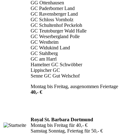
GG Ottenhausen
GC Paderborner Land
GC Ravensberger Land
GC Schloss Vornholz
GC Schultenhof Peckeloh
GC Teutoburger Wald Halle
GC Weserbergland Polle
GC Westheim
GC Widukind Land
GC Stahlberg
GC am Harrl
Hamelner GC Schwöbber
Lippischer GC
Senne GC Gut Welschof
Montag bis Freitag, ausgenommen Feiertage
40,- €
Royal St. Barbara Dortmund
Montag bis Freitag für 40,- €
Samstag Sonntag, Feiertag für 50,- €