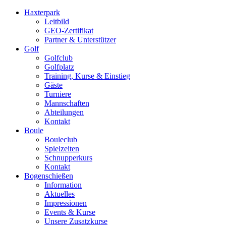
Haxterpark
Leitbild
GEO-Zertifikat
Partner & Unterstützer
Golf
Golfclub
Golfplatz
Training, Kurse & Einstieg
Gäste
Turniere
Mannschaften
Abteilungen
Kontakt
Boule
Bouleclub
Spielzeiten
Schnupperkurs
Kontakt
Bogenschießen
Information
Aktuelles
Impressionen
Events & Kurse
Unsere Zusatzkurse