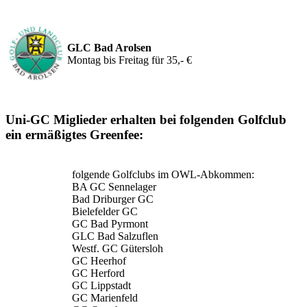
GLC Bad Arolsen
Montag bis Freitag für 35,- €
Uni-GC Miglieder erhalten bei folgenden Golfclub
ein ermäßigtes Greenfee:
folgende Golfclubs im OWL-Abkommen:
BA GC Sennelager
Bad Driburger GC
Bielefelder GC
GC Bad Pyrmont
GLC Bad Salzuflen
Westf. GC Gütersloh
GC Heerhof
GC Herford
GC Lippstadt
GC Marienfeld