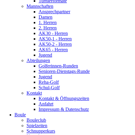
Turnierformate
Mannschaften
Ansprechpartner
Damen
1. Herren
2. Herren
AK30 - Herren
AK50-1 - Herren
AK50-2 - Herren
AK65 - Herren
Jugend
Abteilungen
Golferinnen-Runden
Senioren-Dienstags-Runde
Jugend
Reha-Golf
Schul-Golf
Kontakt
Kontakt & Öffnungszeiten
Anfahrt
Impressum & Datenschutz
Boule
Bouleclub
Spielzeiten
Schnupperkurs